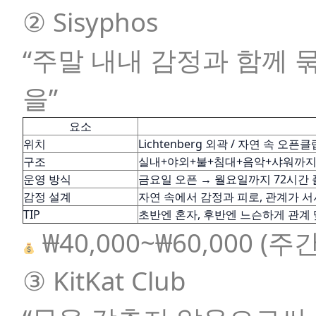
② Sisyphos
“주말 내내 감정과 함께 
을”
요소
위치
Lichtenberg 외곽 / 자연 속 오픈클
구조
실내+야외+불+침대+음악+샤워까
운영 방식
금요일 오픈 → 월요일까지 72시간
감정 설계
자연 속에서 감정과 피로, 관계가 
TIP
초반엔 혼자, 후반엔 느슨하게 관계
₩40,000~₩60,000 (
③ KitKat Club