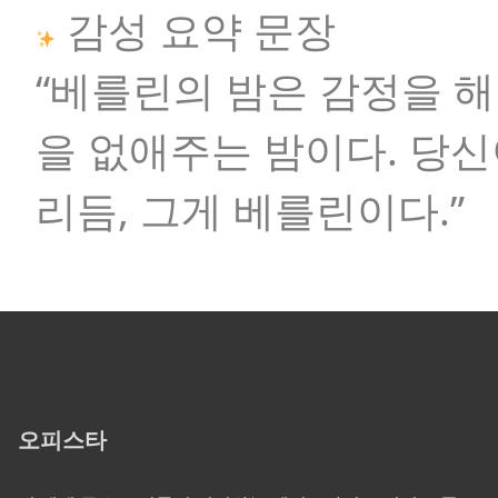
감성 요약 문장
“베를린의 밤은 감정을 해
을 없애주는 밤이다. 당
리듬, 그게 베를린이다.”
오피스타