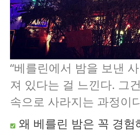
“베를린에서 밤을 보낸 사
져 있다는 걸 느낀다. 그
속으로 사라지는 과정이다
왜 베를린 밤은 꼭 경험