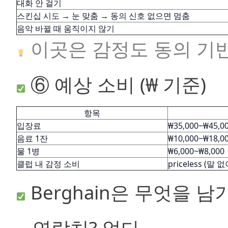
대화 안 걸기
스킨십 시도 → 눈 맞춤 → 동의 신호 없으면 멈춤
음악 바뀔 때 움직이지 않기
이곳은 감정도 동의 기
⑥ 예상 소비 (₩ 기준)
항목
입장료
₩35,000~₩45,0
음료 1잔
₩10,000~₩18,0
물 1병
₩6,000~₩8,000
클럽 내 감정 소비
priceless (말
Berghain은 무엇을 남