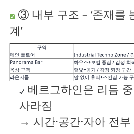
③ 내부 구조 – ‘존재
계’
구역
메인 플로어
Industrial Techno Zon
Panorama Bar
하우스+보컬 중심 / 감정 회복
옥상 구역
햇빛+공기 / 감정 퇴장 구간
라운지룸
말 없이 휴식+스킨십 가능 구역
베르그하인은 리듬 중심
사라짐
→ 시간·공간·자아 전