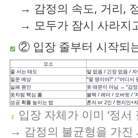
→ 감정의 속도, 거리,
→ 모두가 잠시 사라지고
② 입장 줄부터 시작되
요소
줄 서는 태도
말 없음 / 긴장 없음 / 
질문 예상
“몇 명이야?” / “어디서
실패 원인
옷 때문이 아님 → “감
옷차림 핵심 룰
블랙 / 레더 / 오버핏 / 
성공 확률 높이는 법
혼자 or 2인 / 현지
입장 자체가 이미 ‘정서 
→ 감정의 불균형을 가진