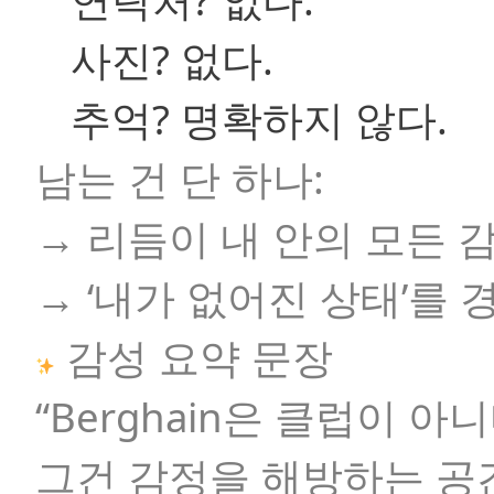
연락처? 없다.
사진? 없다.
추억? 명확하지 않다.
남는 건 단 하나:
→ 리듬이 내 안의 모든
→ ‘내가 없어진 상태’를 
감성 요약 문장
“Berghain은 클럽이 아니
그건 감정을 해방하는 공