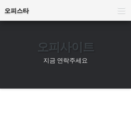
오피스타
오피사이트
지금 연락주세요