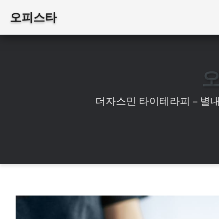
오피스타
더자스민 타이테라피 – 별