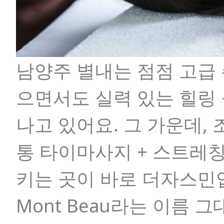
남양주 별내는 점점 고급
으면서도 실력 있는 힐링 
나고 있어요. 그 가운데,
통 타이마사지 + 스트레칭
키는 곳이 바로 더자스민
Mont Beau
라는 이름 그