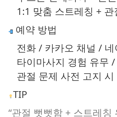
1:1 맞춤 스트레칭 + 
예약 방법
전화 / 카카오 채널 / 
타이마사지 경험 유무 /
관절 문제 사전 고지 시
TIP
“관절 뻣뻣함 + 스트레칭