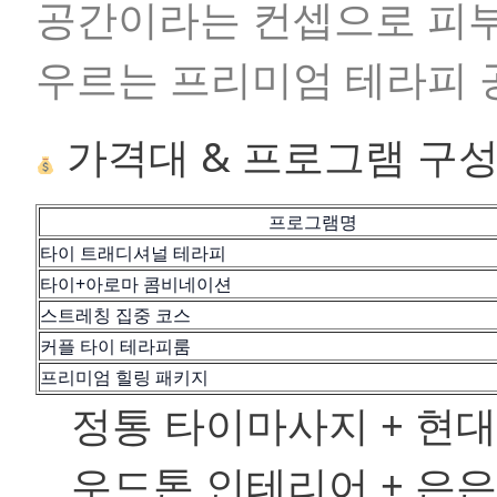
공간이라는 컨셉으로 피부,
우르는 프리미엄 테라피 
가격대 & 프로그램 구
프로그램명
타이 트래디셔널 테라피
타이+아로마 콤비네이션
스트레칭 집중 코스
커플 타이 테라피룸
프리미엄 힐링 패키지
정통 타이마사지 + 현
우드톤 인테리어 + 은은