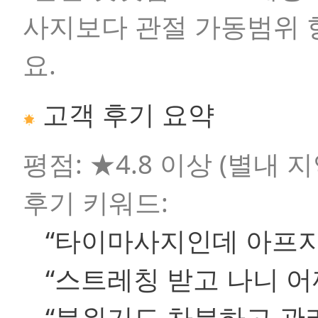
사지보다 관절 가동범위 
요.
고객 후기 요약
평점:
★4.8 이상 (별내 
후기 키워드:
“타이마사지인데 아프지
“스트레칭 받고 나니 
“분위기도 차분하고 관