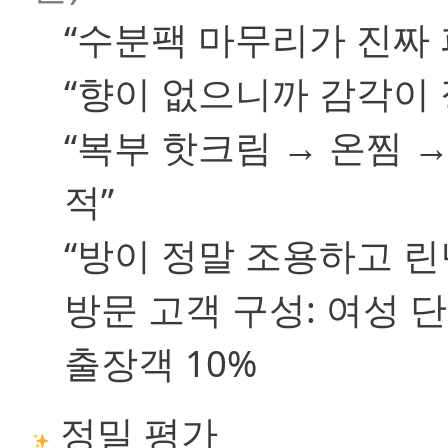
“수분팩 마무리가 진짜
“향이 없으니까 감각이 
“복부 핫크림 → 온찜 
적”
“방이 정말 조용하고 린
방문 고객 구성:
여성 단독
출장객 10%
정밀 평가