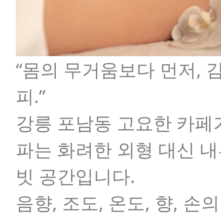
“몸의 무거움보다 먼저,
피.”
강릉 포남동 고요한 카페
파
는 화려한 외형 대신 
빗 공간입니다.
음향, 조도, 온도, 향, 