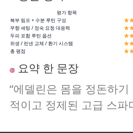
평가 항목
복부 림프 + 수분 루틴 구성
무향 세팅 / 정숙 요청 대응력
두피 포함 루틴 옵션
위생 / 린넨 교체 / 환기 시스템
총 평점
요약 한 문장
“에델린은 몸을 정돈하기 
적이고 정제된 고급 스파다