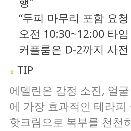
행”
“두피 마무리 포함 요청 
오전 10:30~12:00 타
커플룸은 D-2까지 사전
TIP
에델린은
감정 소진
,
얼굴
에 가장 효과적인 테라피
핫크림으로 복부를 천천히