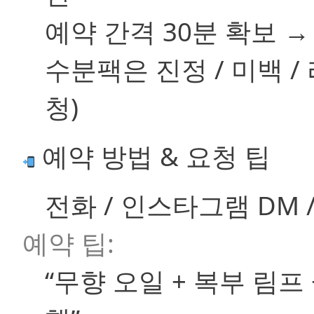
예약 간격 30분 확보 →
수분팩은
진정 / 미백 
청)
예약 방법 & 요청 팁
전화 / 인스타그램 DM
예약 팁:
“무향 오일 + 복부 림프