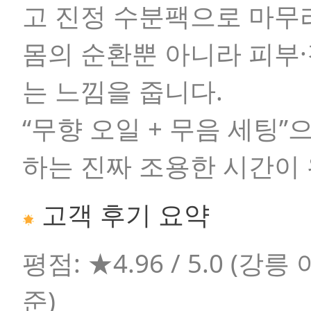
고 진정 수분팩으로 마무
몸의 순환뿐 아니라 피부
는 느낌을 줍니다.
“무향 오일 + 무음 세팅
하는 진짜 조용한 시간이
고객 후기 요약
평점:
★4.96 / 5.0 (
준)