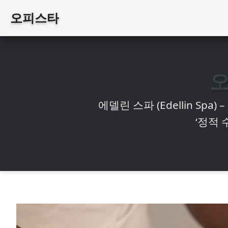
오피스타
에델린 스파 (Edellin Sp
‘정적 