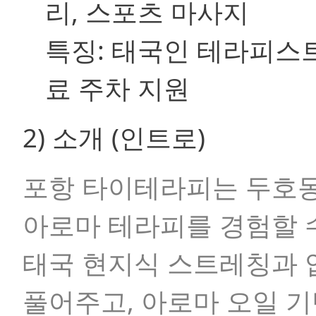
리, 스포츠 마사지
특징:
태국인 테라피스트 
료 주차 지원
2) 소개 (인트로)
포항 타이테라피는 두호동
아로마 테라피를 경험할 
태국 현지식 스트레칭과 
풀어주고, 아로마 오일 