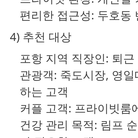
편리한 접근성: 두호동 
4) 추천 대상
포항 지역 직장인: 퇴근
관광객: 죽도시장, 영
하는 고객
커플 고객: 프라이빗룸
건강 관리 목적: 림프 순