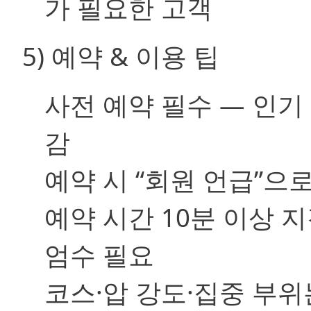
가 필요한 고객
5) 예약 & 이용 팁
사전 예약 필수 — 인기 
감
예약 시 “회원 언급”으
예약 시간 10분 이상 지
엄수 필요
코스·압 강도·집중 부위