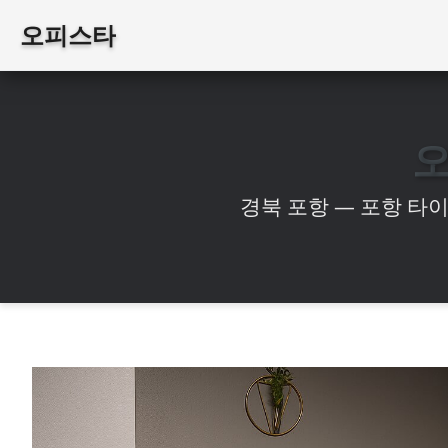
오피스타
경북 포항 — 포항 타이테라