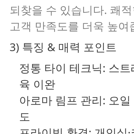
되찾을 수 있습니다. 쾌
고객 만족도를 더욱 높여
3) 특징 & 매력 포인트
정통 타이 테크닉: 스
육 이완
아로마 림프 관리: 오일
도
프라이빗 환경: 개인실·