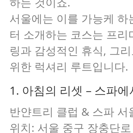
하는 것이죠.
서울에는 이를 가능케 하
터 소개하는 코스는 프리
링과 감성적인 휴식, 그
위한 럭셔리 루트입니다.
1. 아침의 리셋 – 스파
반얀트리 클럽 & 스파 서
위치:
서울 중구 장충단로 6