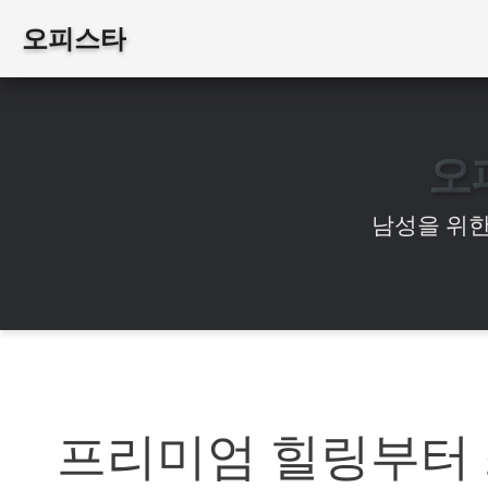
오피스타
오
남성을 위한
프리미엄 힐링부터 