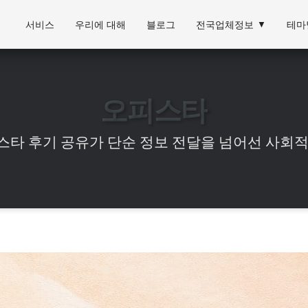
서비스
우리에 대해
블로그
전국업체정보
▼
테마
오피스타
스타 후기 공유가 단순 정보 전달을 넘어선 사회적