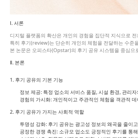
Ⅰ. 서론
디지털 플랫폼의 확산은 개인의 경험을 집단적 지식으로 전
특히 후기(review)는 단순히 개인의 체험을 전달하는 수
본 논문은
오피스타(Opstar)
의 후기 공유 시스템을 중심으로
Ⅱ. 본론
1. 후기 공유의 기본 기능
정보 제공:
특정 업소의 서비스 품질, 시설 환경, 관리자
경험의 가시화:
개인적이고 주관적인 체험을 객관적 데이
2. 후기 공유가 가지는 사회적 역할
투명성 강화:
후기 공유는 광고성 정보의 왜곡을 줄이고
공정한 경쟁 촉진:
소규모 업소도 긍정적인 후기를 통해 