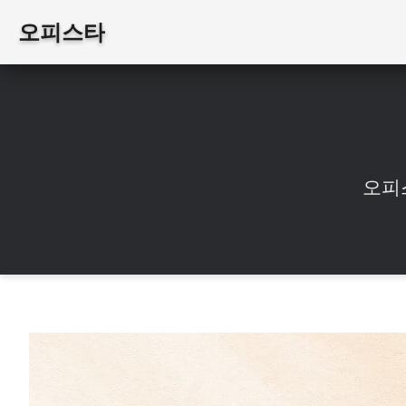
오피스타
오피