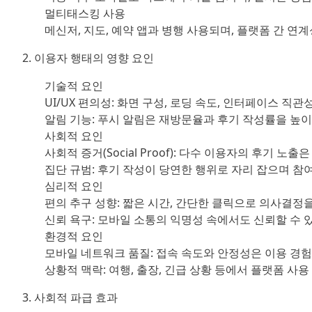
멀티태스킹 사용
메신저, 지도, 예약 앱과 병행 사용되며, 플랫폼 간 연
2. 이용자 행태의 영향 요인
기술적 요인
UI/UX 편의성: 화면 구성, 로딩 속도, 인터페이스 직관
알림 기능: 푸시 알림은 재방문율과 후기 작성률을 높이
사회적 요인
사회적 증거(Social Proof): 다수 이용자의 후기 노
집단 규범: 후기 작성이 당연한 행위로 자리 잡으며 참
심리적 요인
편의 추구 성향: 짧은 시간, 간단한 클릭으로 의사결정
신뢰 욕구: 모바일 소통의 익명성 속에서도 신뢰할 수 
환경적 요인
모바일 네트워크 품질: 접속 속도와 안정성은 이용 경험
상황적 맥락: 여행, 출장, 긴급 상황 등에서 플랫폼 사용
3. 사회적 파급 효과