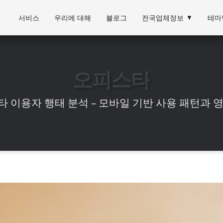
서비스
우리에 대해
블로그
전국업체정보
▼
테마
오피스타
 이용자 행태 분석 – 모바일 기반 사용 패턴과 