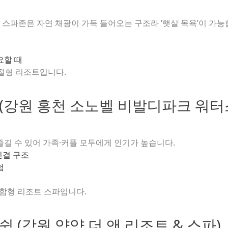
 스파존은 자연 채광이 가득 들어오는 구조라 ‘햇살 목욕’이 가능
요할 때
계절형 리조트입니다.
에 (강원 홍천 소노벨 비발디파크 워터
길 수 있어 가족·커플 모두에게 인기가 높습니다.
연결 구조
험
복합형 리조트 스파입니다.
쉼 (강원 양양 더 앤 리조트 & 스파)