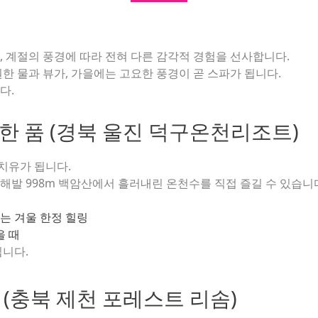
, 계절의 풍경에 따라 전혀 다른 감각적 경험을 선사합니다.
한 물과 뷰가, 가을에는 고요한 풍경이 곧 스파가 됩니다.
다.
뜻한 품 (경북 울진 덕구온천리조트)
 치유가 됩니다.
해발 998m 백암산에서 흘러내린 온천수를 직접 즐길 수 있습니
는 겨울 한정 힐링
을 때
입니다.
스 (충북 제천 포레스트 리솜)