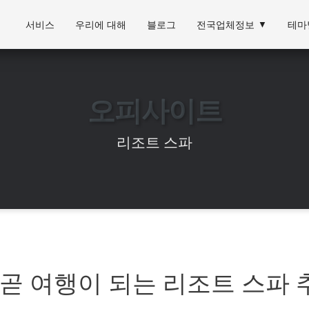
서비스
우리에 대해
블로그
전국업체정보
▼
테마
오피사이트
리조트 스파
곧 여행이 되는 리조트 스파 