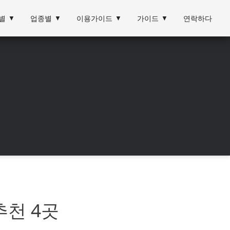
별
▼
업종별
▼
이용가이드
▼
가이드
▼
연락하다
추천 4곳