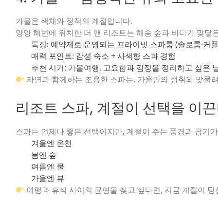
가을은 색채와 정적의 계절입니다.
양양 해변에 위치한 더 앤 리조트는 해송 숲과 바다가 맞닿
특징:
예약제로 운영되는 프라이빗 스파룸 (솔로룸·커플
매력 포인트:
감성 숙소 + 사색형 스파 경험
추천 시기:
가을여행, 고요함과 감정을 정리하고 싶은 
자연과 함께하는 조용한 스파는, 가을만의 정취와 맞물려
리조트 스파, 계절이 선택을 이
스파는 언제나 좋은 선택이지만, 계절이 주는 풍경과 공기가
겨울엔 온천
봄엔 숲
여름엔 물
가을엔 뷰
여행과 휴식 사이의 균형을 찾고 싶다면, 지금 계절이 당