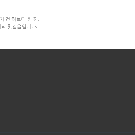
 전 허브티 한 잔.
피의 첫걸음입니다.