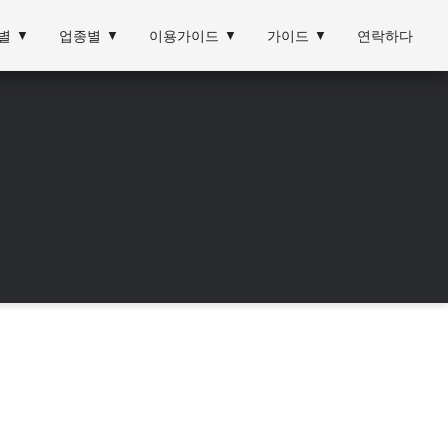
별
▼
업종별
▼
이용가이드
▼
가이드
▼
연락하다