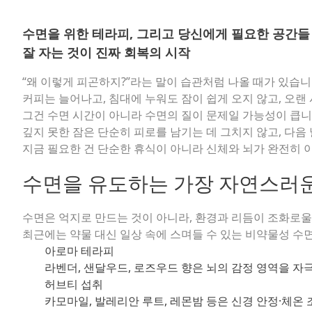
수면을 위한 테라피, 그리고 당신에게 필요한 공간들
잘 자는 것이 진짜 회복의 시작
“왜 이렇게 피곤하지?”라는 말이 습관처럼 나올 때가 있습니
커피는 늘어나고, 침대에 누워도 잠이 쉽게 오지 않고, 오
그건 수면 시간이 아니라 수면의 질이 문제일 가능성이 큽니
깊지 못한 잠은 단순히 피로를 남기는 데 그치지 않고, 다음
지금 필요한 건 단순한 휴식이 아니라 신체와 뇌가 완전히 
수면을 유도하는 가장 자연스러
수면은 억지로 만드는 것이 아니라, 환경과 리듬이 조화로울
최근에는 약물 대신 일상 속에 스며들 수 있는 비약물성 수
아로마 테라피
라벤더, 샌달우드, 로즈우드 향은 뇌의 감정 영역을 자
허브티 섭취
카모마일, 발레리안 루트, 레몬밤 등은 신경 안정·체온 