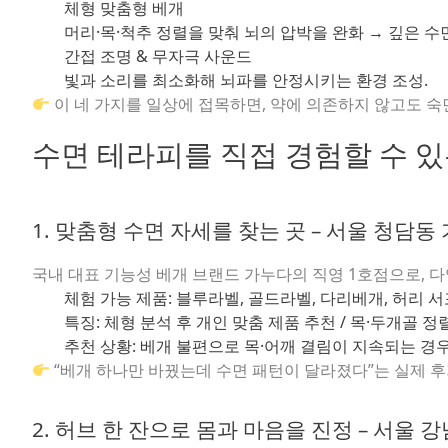
체형 맞춤형 베개
머리·목·척추 정렬을 맞춰 뇌의 압박을 완화 → 깊은 수면
간접 조명 & 무자극 사운드
빛과 소리를 최소화해 뇌파를 안정시키는 환경 조성.
이 네 가지를 일상에 접목하면, 약에 의존하지 않고도 숙
수면 테라피를 직접 경험할 수 있
1. 맞춤형 수면 자세를 찾는 곳 – 서울 청담
국내 대표 기능성 베개 브랜드 가누다의 직영 1호점으로, 다
체험 가능 제품:
블루라벨, 골드라벨, 다리베개, 허리 서
특징:
체형 분석 후 개인 맞춤 제품 추천 / 목·두개골 
추천 상황:
베개 불편으로 목·어깨 결림이 지속되는 경우 
“베개 하나만 바꿨는데 수면 패턴이 달라졌다”는 실제 후
2. 허브 한 잔으로 몸과 마음을 진정 – 서울