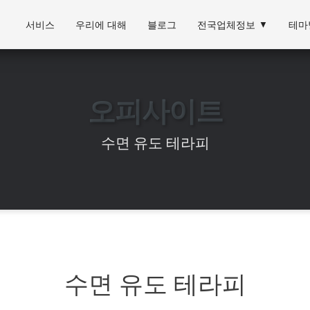
서비스
우리에 대해
블로그
전국업체정보
▼
테마
오피사이트
수면 유도 테라피
수면 유도 테라피