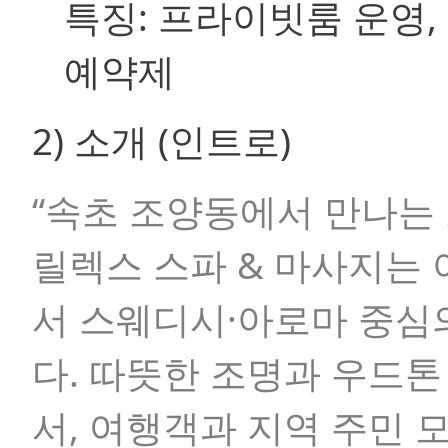
특징:
프라이빗룸 운영, 샤
예약제
2) 소개 (인트로)
“속초 조양동에서 만나는 
릴렉스 스파 & 마사지는
서 스웨디시·아로마 중심
다. 따뜻한 조명과 우드
서, 여행객과 지역 주민