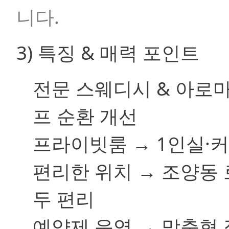
니다.
3) 특징 & 매력 포인트
전문 스웨디시 & 아로마
프 순환 개선
프라이빗룸 → 1인실·
편리한 위치 → 조양동 
두 편리
예약제 운영 → 맞춤형 