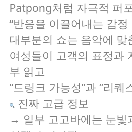
Patpong처럼 자극적 퍼
“반응을 이끌어내는 감정 
대부분의 쇼는 음악에 맞
여성들이 고객의 표정과 자
부 읽고
“드링크 가능성”과 “리퀘
진짜 고급 정보
→ 일부 고고바에는 눈빛