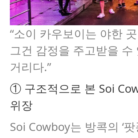
“소이 카우보이는 야한 곳
그건 감정을 주고받을 수
거리다.”
① 구조적으로 본 Soi C
위장
Soi Cowboy는 방콕의