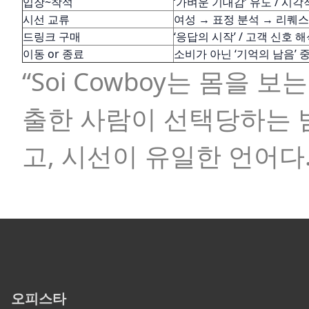
입장~착석
‘가벼운 기대감’ 유도 / 시각
시선 교류
여성 → 표정 분석 → 리퀘
드링크 구매
‘응답의 시작’ / 고객 신호 
이동 or 종료
소비가 아닌 ‘기억의 남음’ 
“Soi Cowboy는 몸을 
출한 사람이 선택당하는 
고, 시선이 유일한 언어다.
오피스타