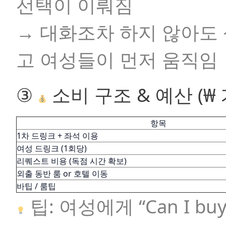
선택이 이뤄짐
→ 대화조차 하지 않아도
고 여성들이 먼저 움직임
③
소비 구조 & 예산 (₩ 
항목
1차 드링크 + 좌석 이용
여성 드링크 (1회당)
리퀘스트 비용 (독점 시간 확보)
외출 동반 룸 or 호텔 이동
바팁 / 룸팁
팁:
여성에게
“Can I buy