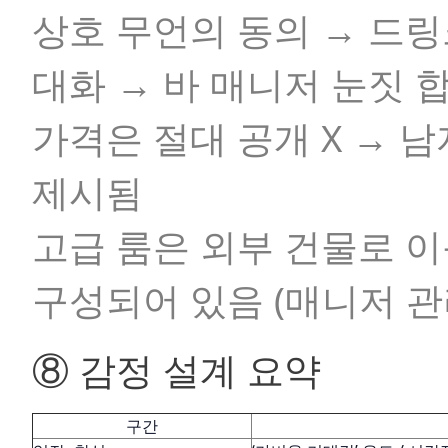
상호 무언의 동의 → 드링
대화 → 바 매니저 눈짓 
가격은 절대 공개 X → 
제시됨
고급 룸은 외부 건물로 이
구성되어 있음 (매니저 관
⑧ 감정 설계 요약
구간