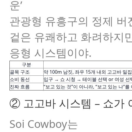
운’
관광형 유흥구의 정제 버전
겉은 유쾌하고 화려하지만
응형 시스템이야.
구분
골목 구조
약 100m 남짓, 좌우 15개 내외 고고바 밀집
소비 동선
입구 → 쇼 시청 → 테이블 선택 or 여성 선
진짜 흐름
“보고 있는 것”이 아니라, “보고 있는 나”
② 고고바 시스템 – 쇼가 
Soi Cowboy는